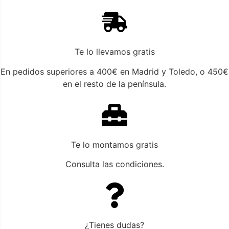
Gracias a su
sistema relax eléctrico
, permite disfrutar de
una postura más cómoda y ergonómica.
Te lo llevamos gratis
En pedidos superiores a 400€ en Madrid y Toledo, o 450€
en el resto de la península.
Te lo montamos gratis
Consulta las condiciones.
¿Tienes dudas?