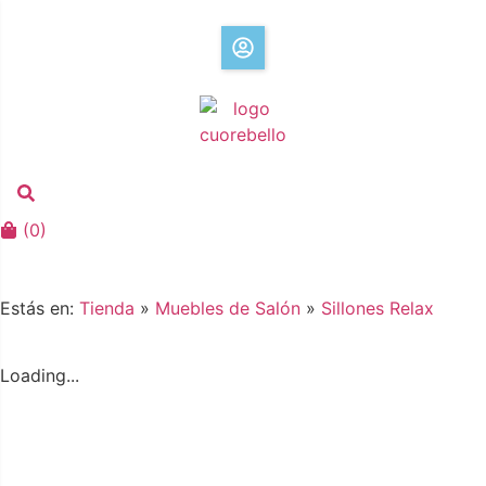
(
0
)
Estás en:
Tienda
»
Muebles de Salón
»
Sillones Relax
Loading...