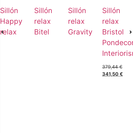
Sillón
Sillón
Sillón
Sillón
Happy
relax
relax
relax
relax
Bitel
Gravity
Bristol
Pondeco
Interiori
379,44
€
341,50
€