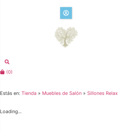
(
0
)
Estás en:
Tienda
»
Muebles de Salón
»
Sillones Relax
Loading...