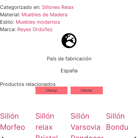
Categorizado en:
Sillones Relax
Material:
Muebles de Madera
Estilo:
Muebles modernos
Marca:
Reyes Ordoñez
País de fabricación
España
Productos relacionados
Oferta!
Oferta!
Sillón
Sillón
Sillón
Sillón
Morfeo
relax
Varsovia
Bondu